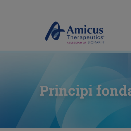
Principi fon