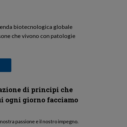
ienda biotecnologica globale
ersone che vivono con patologie
azione di principi che
cui ogni giorno facciamo
a nostra passione e il nostro impegno.