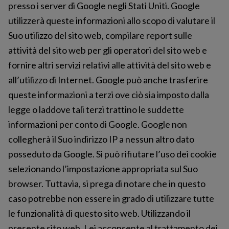
presso i server di Google negli Stati Uniti. Google
utilizzerà queste informazioni allo scopo di valutare il
Suo utilizzo del sito web, compilare report sulle
attività del sito web per gli operatori del sito web e
fornire altri servizi relativi alle attività del sito web e
all’utilizzo di Internet. Google può anche trasferire
queste informazioni a terzi ove ciò sia imposto dalla
legge o laddove tali terzi trattino le suddette
informazioni per conto di Google. Google non
collegherà il Suo indirizzo IP a nessun altro dato
posseduto da Google. Si può rifiutare l’uso dei cookie
selezionando l’impostazione appropriata sul Suo
browser. Tuttavia, si prega di notare che in questo
caso potrebbe non essere in grado di utilizzare tutte
le funzionalità di questo sito web. Utilizzando il
presente sito web, Lei acconsente al trattamento dei