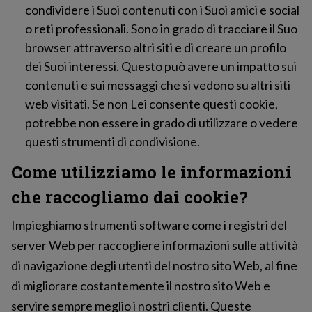
condividere i Suoi contenuti con i Suoi amici e social
o reti professionali. Sono in grado di tracciare il Suo
browser attraverso altri siti e di creare un profilo
dei Suoi interessi. Questo può avere un impatto sui
contenuti e sui messaggi che si vedono su altri siti
web visitati. Se non Lei consente questi cookie,
potrebbe non essere in grado di utilizzare o vedere
questi strumenti di condivisione.
Come utilizziamo le informazioni
che raccogliamo dai cookie?
Impieghiamo strumenti software come i registri del
server Web per raccogliere informazioni sulle attività
di navigazione degli utenti del nostro sito Web, al fine
di migliorare costantemente il nostro sito Web e
servire sempre meglio i nostri clienti. Queste