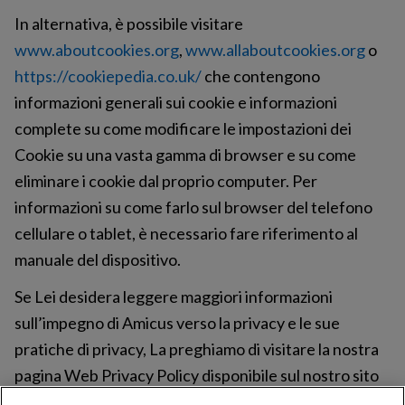
In alternativa, è possibile visitare
www.aboutcookies.org
,
www.allaboutcookies.org
o
https://cookiepedia.co.uk/
che contengono
informazioni generali sui cookie e informazioni
complete su come modificare le impostazioni dei
Cookie su una vasta gamma di browser e su come
eliminare i cookie dal proprio computer. Per
informazioni su come farlo sul browser del telefono
cellulare o tablet, è necessario fare riferimento al
manuale del dispositivo.
Se Lei desidera leggere maggiori informazioni
sull’impegno di Amicus verso la privacy e le sue
pratiche di privacy, La preghiamo di visitare la nostra
pagina Web Privacy Policy disponibile sul nostro sito
web aziendale all’indirizzo: