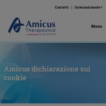
Contatti
Internazionale ▿
Menu
Amicus dichiarazione sui
cookie